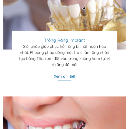
Trồng Răng Implant
Giải pháp giúp phục hồi răng bị mất hoàn hảo
nhất. Phương pháp d
ùng một trụ chân răng nhân
tạo bằng Titanium đặt vào trong xương hàm tại vị
trí răng đã mất.
Xem chi tiết