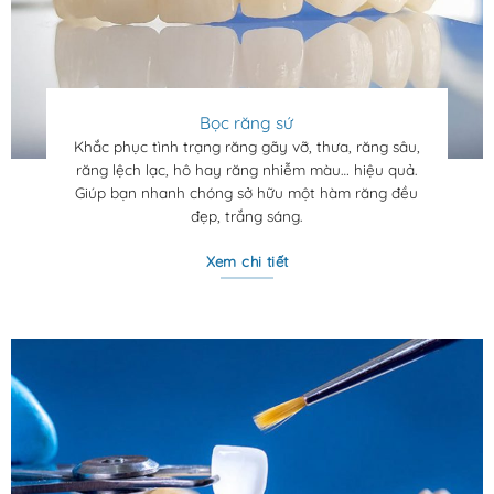
Bọc răng sứ
Khắc phục tình trạng răng gãy vỡ, thưa, răng sâu,
răng lệch lạc, hô hay răng nhiễm màu… hiệu quả.
Giúp bạn nhanh chóng sở hữu một hàm răng đều
đẹp, trắng sáng.
Xem chi tiết