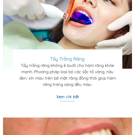
Tẩy Trắng Răng
Tẩy trắng răng không ê buốt cho hàm răng khỏe
mạnh. Phương pháp loại bỏ các sắc tố vàng, nâu
đen, xỉn màu trên bề mặt răng đồng thời giúp hàm
răng tráng sáng đều màu.
Xem chi tiết