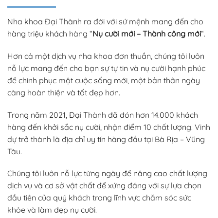
Nha khoa Đại Thành ra đời với sứ mệnh mang đến cho
hàng triệu khách hàng “
Nụ cười mới – Thành công mới
“.
Hơn cả một dịch vụ nha khoa đơn thuần, chúng tôi luôn
nỗ lực mang đến cho bạn sự tự tin và nụ cười hạnh phúc
để chinh phục một cuộc sống mới, một bản thân ngày
càng hoàn thiện và tốt đẹp hơn.
Trong năm 2021, Đại Thành đã đón hơn 14.000 khách
hàng đến khởi sắc nụ cười, nhận điểm 10 chất lượng. Vinh
dự trở thành là địa chỉ uy tín hàng đầu tại Bà Rịa – Vũng
Tàu.
Chúng tôi luôn nỗ lực từng ngày để nâng cao chất lượng
dịch vụ và cơ sở vật chất để xứng đáng với sự lựa chọn
đầu tiên của quý khách trong lĩnh vực chăm sóc sức
khỏe và làm đẹp nụ cười.