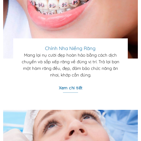
Chỉnh Nha Niềng Răng
Mang lại nụ cười đẹp hoàn hảo bằng cách d
ịch
chuyển và sắp xếp răng về đúng vị trí. Trả lại bạn
một hàm răng đều, đẹp, đảm bảo chức năng ăn
nhai, khớp cắn đúng.
Xem chi tiết