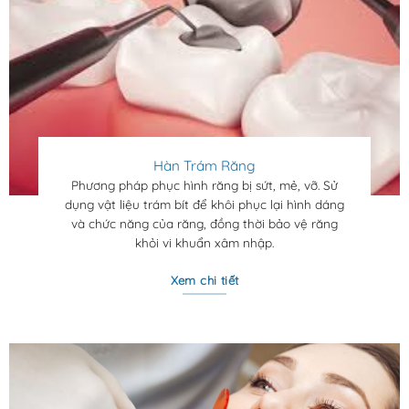
Hàn Trám Răng
Phương pháp phục hình răng bị sứt, mẻ, vỡ. Sử
dụng vật liệu trám bít để khôi phục lại hình dáng
và chức năng của răng, đồng thời bảo vệ răng
khỏi vi khuẩn xâm nhập.
Xem chi tiết