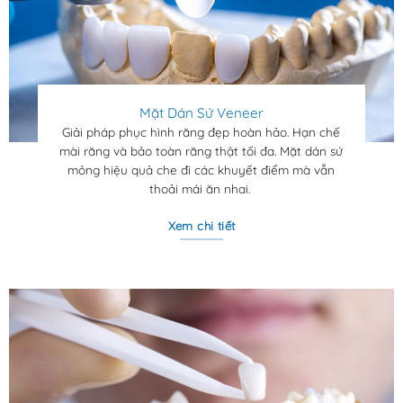
Mặt Dán Sứ Veneer
Giải pháp phục hình răng đẹp hoàn hảo. Hạn chế
mài răng và bảo toàn răng thật tối đa. Mặt dán sứ
mỏng hiệu quả che đi các khuyết điểm mà vẫn
thoải mái ăn nhai.
Xem chi tiết