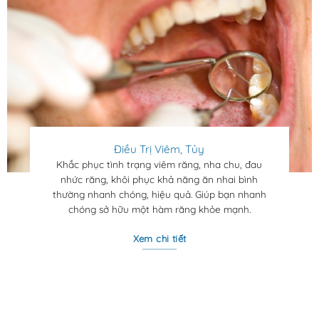
Điều Trị Viêm, Tủy
Khắc phục tình trạng viêm răng, nha chu, đau
nhức răng, khôi phục khả năng ăn nhai bình
thường nhanh chóng, hiệu quả. Giúp bạn nhanh
chóng sở hữu một hàm răng khỏe mạnh.
Xem chi tiết